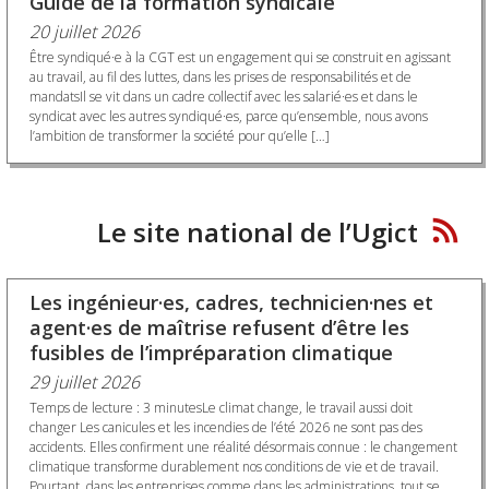
Guide de la formation syndicale
20 juillet 2026
Être syndiqué·e à la CGT est un engagement qui se construit en agissant
au travail, au fil des luttes, dans les prises de responsabilités et de
mandatsIl se vit dans un cadre collectif avec les salarié·es et dans le
syndicat avec les autres syndiqué·es, parce qu’ensemble, nous avons
l’ambition de transformer la société pour qu’elle […]
Le site national de l’Ugict
Les ingénieur·es, cadres, technicien·nes et
agent·es de maîtrise refusent d’être les
fusibles de l’impréparation climatique
29 juillet 2026
Temps de lecture : 3 minutesLe climat change, le travail aussi doit
changer Les canicules et les incendies de l’été 2026 ne sont pas des
accidents. Elles confirment une réalité désormais connue : le changement
climatique transforme durablement nos conditions de vie et de travail.
Pourtant, dans les entreprises comme dans les administrations, tout se