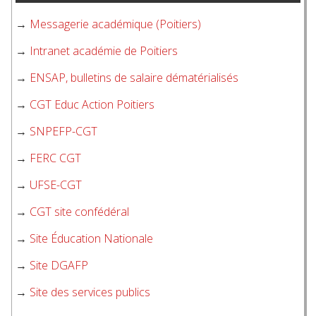
→
Messagerie académique (Poitiers)
→
Intranet académie de Poitiers
→
ENSAP, bulletins de salaire dématérialisés
→
CGT Educ Action Poitiers
→
SNPEFP-CGT
→
FERC CGT
→
UFSE-CGT
→
CGT site confédéral
→
Site Éducation Nationale
→
Site DGAFP
→
Site des services publics