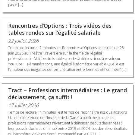
passe […]
Rencontres d’Options : Trois vidéos des
tables rondes sur l’égalité salariale
22 juillet 2026
Temps de lecture : 2 minutesLes Rencontres d’Options ont eu lieu le 25
juin 2026 au Théâtre Traversière sur le thème de l’égalité
professionnelle. Voici les trois tables rondes à découvrir ou à revoir sur
YouTube : Rémunérations, une égalité à géométrie variable Quelle est
l’ampleur des inégalités de rémunération entre femmes et hommes ? […]
Tract – Professions intermédiaires : Le grand
déclassement, ça suffit !
17 juillet 2026
Temps de lecture : 4 minutesIl est temps de reconnaître nos qualifications
! La dernière étude de l’Insee et de la Dares a confirmé ce que les
professions intermédiaires s’évertuent à dénoncer depuis des années :
leur pouvoir d’achat a diminué entre 2019 et 2024. Les derniers résultats
du baromètre ViaVoice/ Secafi, commandé par la CGT […]