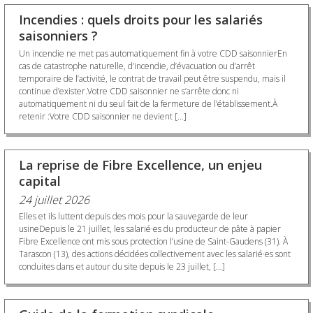
Incendies : quels droits pour les salariés
saisonniers ?
Un incendie ne met pas automatiquement fin à votre CDD saisonnierEn
cas de catastrophe naturelle, d’incendie, d’évacuation ou d’arrêt
temporaire de l’activité, le contrat de travail peut être suspendu, mais il
continue d’exister.Votre CDD saisonnier ne s’arrête donc ni
automatiquement ni du seul fait de la fermeture de l’établissement.À
retenir :Votre CDD saisonnier ne devient […]
La reprise de Fibre Excellence, un enjeu
capital
24 juillet 2026
Elles et ils luttent depuis des mois pour la sauvegarde de leur
usineDepuis le 21 juillet, les salarié·es du producteur de pâte à papier
Fibre Excellence ont mis sous protection l’usine de Saint-Gaudens (31). À
Tarascon (13), des actions décidées collectivement avec les salarié·es sont
conduites dans et autour du site depuis le 23 juillet, […]