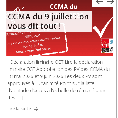
CCMA du 9 juillet : on
vous dit tout !
Déclaration liminaire CGT Lire la déclaration
liminaire CGT Approbation des PV des CCMA du
18 mai 2026 et 9 juin 2026 Les deux PV sont
approuvés à l’unanimité Point sur la liste
d’aptitude d’accès à l’échelle de rémunération
e
des […]
r
Lire la suite
L